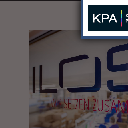
/
WIR TUN ALLES