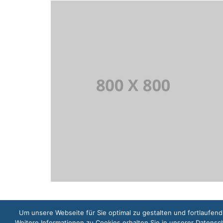
Um unsere Webseite für Sie optimal zu gestalten und fortlaufe
Weitere Informationen zu Cookies erhalten Sie in unserer Datensc