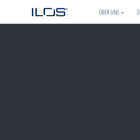
ÜBER UNS
D