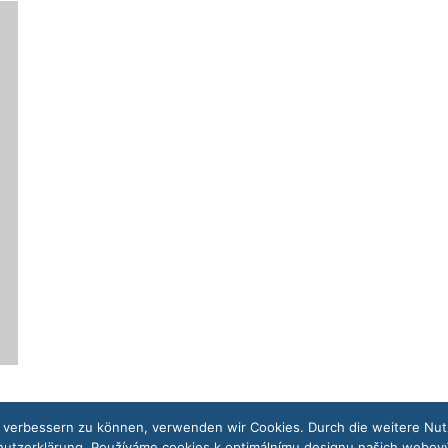
nd verbessern zu können, verwenden wir Cookies. Durch die weitere N
hutzerklärung. Používáme cookies k optimálnímu designu našich webový